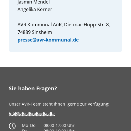
Jasmin Mendel
Angelika Kerner
AVR Kommunal AöR, Dietmar-Hopp-Str. 8,
74889 Sinsheim
presse@avr-kommunal.de
Sie haben Fragen?
Unser AVR-Team steht Ihnen
gerne zur Verfügung:
info@avr-kommunal.de
Mo–Do:
08:00-17:00 Uhr
Fr:
08:00-16:00 Uhr