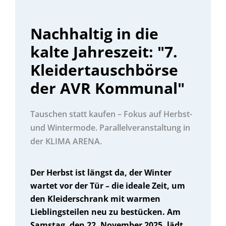
Nachhaltig in die
kalte Jahreszeit: "7.
Kleidertauschbörse
der AVR Kommunal"
Tauschen statt kaufen – Fokus auf Herbst-
und Wintermode. Parallelveranstaltung in
der KLIMA ARENA.
Der Herbst ist längst da, der Winter
wartet vor der Tür – die ideale Zeit, um
den Kleiderschrank mit warmen
Lieblingsteilen neu zu bestücken. Am
Samstag, den 22. November 2025, lädt