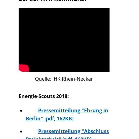
Quelle: IHK Rhein-Neckar
Energie-Scouts 2018:
Pressemitteilung "Ehrung in
Berlin" [pdf, 162KB]
Pressemitteilung "Abschluss