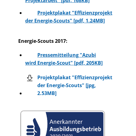
Projektarbeit" [pdf, 168KB]
Projektplakat "Effizienzprojekt
der Energie-Scouts" [pdf, 1.24MB]
Energie-Scouts 2017:
Pressemitteilung "Azubi
wird Energie-Scout" [pdf, 205KB]
Projektplakat "Effizienzprojekt
der Energie-Scouts" [jpg,
2.53MB]