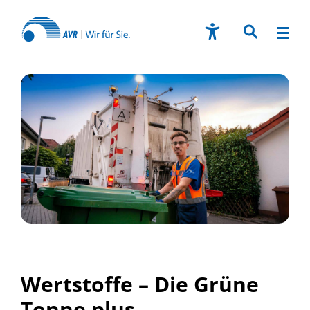
Wertstoffe – Die Grüne
Tonne plus