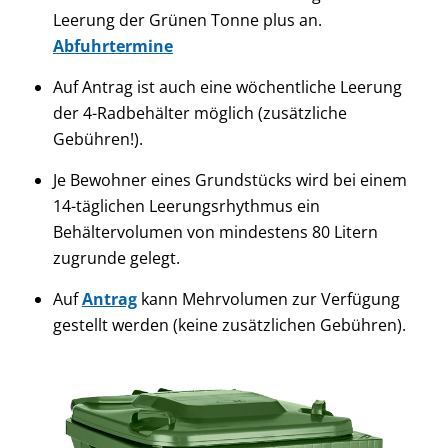
Leerung der Grünen Tonne plus an.
Abfuhrtermine
Auf Antrag ist auch eine wöchentliche Leerung
der 4-Radbehälter möglich (zusätzliche
Gebühren!).
Je Bewohner eines Grundstücks wird bei einem
14-täglichen Leerungsrhythmus ein
Behältervolumen von mindestens 80 Litern
zugrunde gelegt.
Auf
Antrag
kann Mehrvolumen zur Verfügung
gestellt werden (keine zusätzlichen Gebühren).