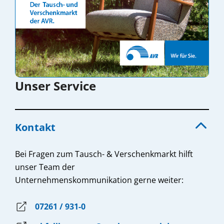
Unser Service
Kontakt
Bei Fragen zum Tausch- & Verschenkmarkt hilft
unser Team der
Unternehmenskommunikation
gerne weiter:
07261 / 931-0