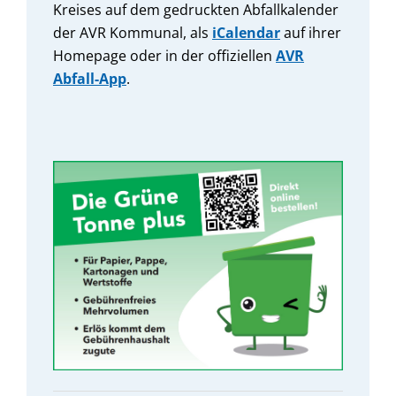
Kreises auf dem gedruckten Abfallkalender
der AVR Kommunal,
als
iCalendar
auf ihrer
Homepage oder in der offiziellen
AVR
Abfall-App
.