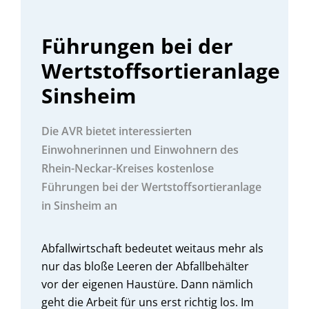
Führungen bei der
Wertstoffsortieranlage
Sinsheim
Die AVR bietet interessierten
Einwohnerinnen und Einwohnern des
Rhein-Neckar-Kreises kostenlose
Führungen bei der Wertstoffsortieranlage
in Sinsheim an
Abfallwirtschaft bedeutet weitaus mehr als
nur das bloße Leeren der Abfallbehälter
vor der eigenen Haustüre. Dann nämlich
geht die Arbeit für uns erst richtig los. Im