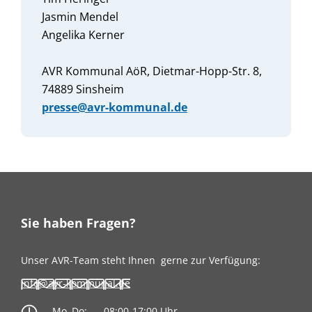
Jasmin Mendel
Angelika Kerner
AVR Kommunal AöR, Dietmar-Hopp-Str. 8,
74889 Sinsheim
presse@avr-kommunal.de
Sie haben Fragen?
Unser AVR-Team steht Ihnen
gerne zur Verfügung:
info@avr-kommunal.de
Mo–Do:
08:00-17:00 Uhr