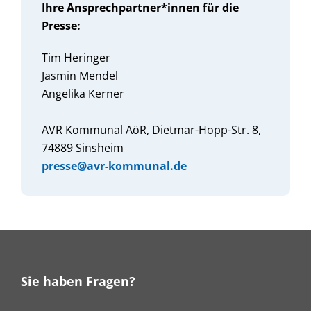
Ihre Ansprechpartner*innen für die
Presse:
Tim Heringer
Jasmin Mendel
Angelika Kerner
AVR Kommunal AöR, Dietmar-Hopp-Str. 8,
74889 Sinsheim
presse@avr-kommunal.de
Sie haben Fragen?